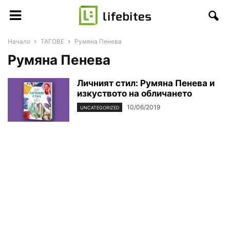
Начало
ТАГОВЕ
Румяна Пенева
Румяна Пенева
Личният стил: Румяна Пенева и
изкуството на обличането
10/06/2019
UNCATEGORIZED