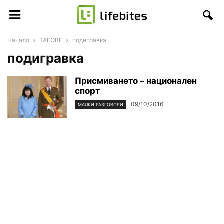
Начало
ТАГОВЕ
подигравка
подигравка
Присмиването – национален
спорт
09/10/2016
МАЛКИ РАЗГОВОРИ