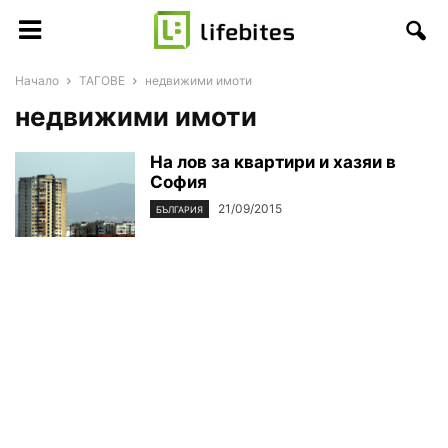
Начало
ТАГОВЕ
недвижими имоти
недвижими имоти
На лов за квартири и хазяи в
София
21/09/2015
БЪЛГАРИЯ