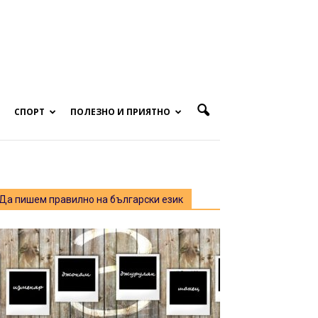
СПОРТ
ПОЛЕЗНО И ПРИЯТНО
Да пишем правилно на български език