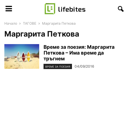
Начало
ТАГОВЕ
Маргарита Петкова
Маргарита Петкова
Време за поезия: Маргарита
Петкова – Има време да
тръгнем
04/09/2016
ВРЕМЕ ЗА ПОЕЗИЯ