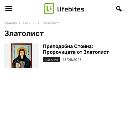
Начало
ТАГОВЕ
Златолист
Златолист
Преподобна Стойна:
Пророчицата от Златолист
23/05/2023
БЪЛГАРИЯ