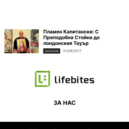
Пламен Капитански: С
Преподобна Стойна до
лондонския Тауър
31/08/2017
БЪЛГАРИЯ
ЗА НАС