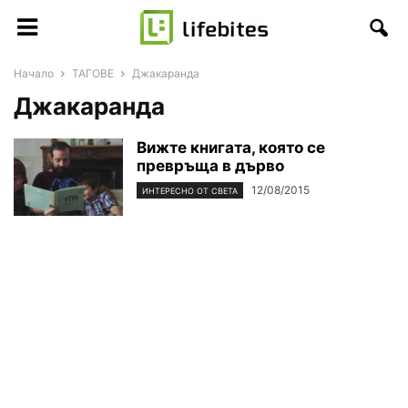
Начало
ТАГОВЕ
Джакаранда
Джакаранда
Вижте книгата, която се
превръща в дърво
12/08/2015
ИНТЕРЕСНО ОТ СВЕТА