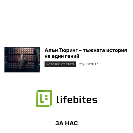
Алън Тюринг – тъжната история
на един гений
22/06/2017
ИСТОРИИ ОТ СВЕТА
ЗА НАС