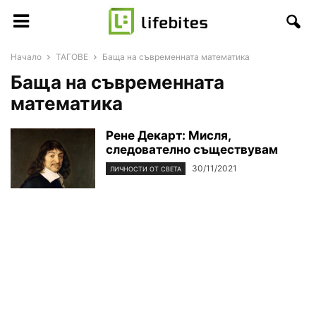
Начало
ТАГОВЕ
Баща на съвременната математика
Баща на съвременната
математика
Рене Декарт: Мисля,
следователно съществувам
30/11/2021
ЛИЧНОСТИ ОТ СВЕТА