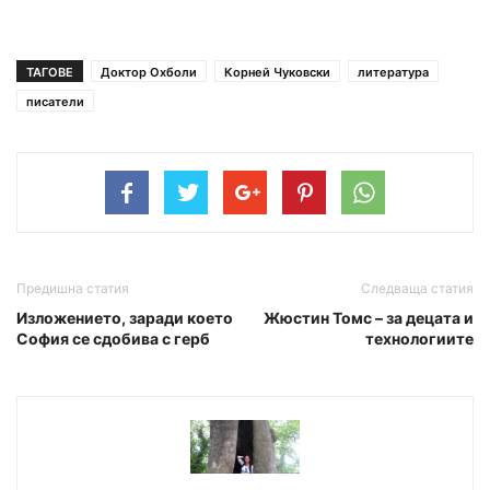
ТАГОВЕ
Доктор Охболи
Корней Чуковски
литература
писатели
Предишна статия
Следваща статия
Изложението, заради което
Жюстин Томс – за децата и
София се сдобива с герб
технологиите