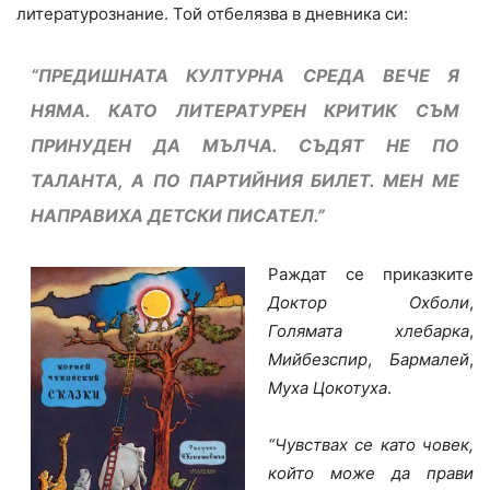
литературознание. Той отбелязва в дневника си:
“ПРЕДИШНАТА КУЛТУРНА СРЕДА ВЕЧЕ Я
НЯМА. КАТО ЛИТЕРАТУРЕН КРИТИК СЪМ
ПРИНУДЕН ДА МЪЛЧА. СЪДЯТ НЕ ПО
ТАЛАНТА, А ПО ПАРТИЙНИЯ БИЛЕТ. МЕН МЕ
НАПРАВИХА ДЕТСКИ ПИСАТЕЛ.”
Раждат се приказките
Доктор Охболи
,
Голямата хлебарка
,
Мийбезспир
,
Бармалей
,
Муха Цокотуха
.
“Чувствах се като човек,
който може да прави