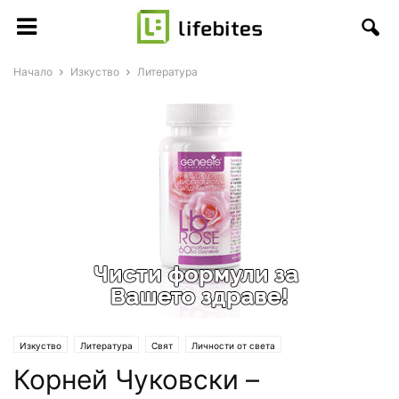
Начало
Изкуство
Литература
Изкуство
Литература
Свят
Личности от света
Корней Чуковски –