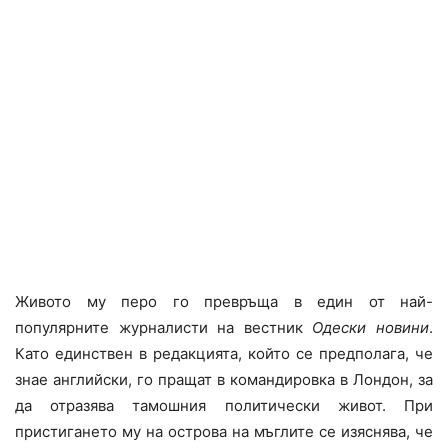
Живото му перо го превръща в един от най-
популярните журналисти на вестник
Одески новини
.
Като единствен в редакцията, който се предполага, че
знае английски, го пращат в командировка в Лондон, за
да отразява тамошния политически живот. При
пристигането му на острова на мъглите се изяснява, че