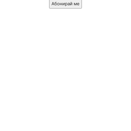
Абонирай ме