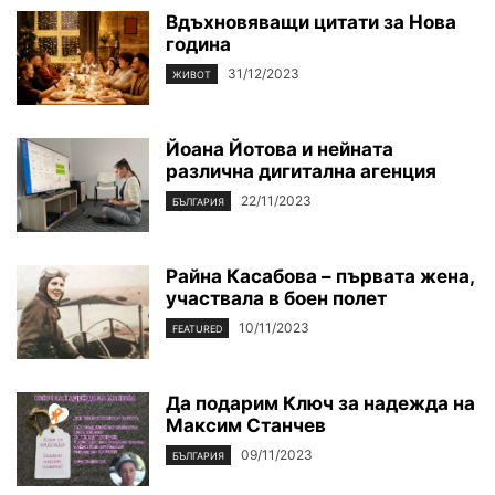
Вдъхновяващи цитати за Нова
година
31/12/2023
ЖИВОТ
Йоана Йотова и нейната
различна дигитална агенция
22/11/2023
БЪЛГАРИЯ
Райна Касабова – първата жена,
участвала в боен полет
10/11/2023
FEATURED
Да подарим Ключ за надежда на
Максим Станчев
09/11/2023
БЪЛГАРИЯ