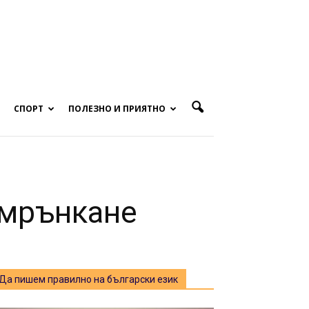
СПОРТ
ПОЛЕЗНО И ПРИЯТНО
 мрънкане
Да пишем правилно на български език