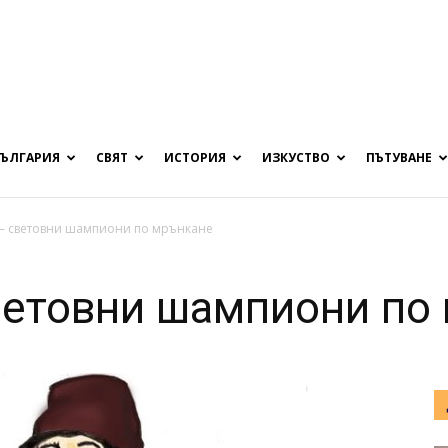
БЪЛГАРИЯ
СВЯТ
ИСТОРИЯ
ИЗКУСТВО
ПЪТУВАНЕ
 – световни шампиони по мрънкане
ветовни шампиони по