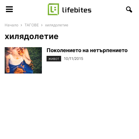
Начало
ТАГОВЕ
хилядолетие
хилядолетие
Поколението на нетърпението
10/11/2015
ЖИВОТ