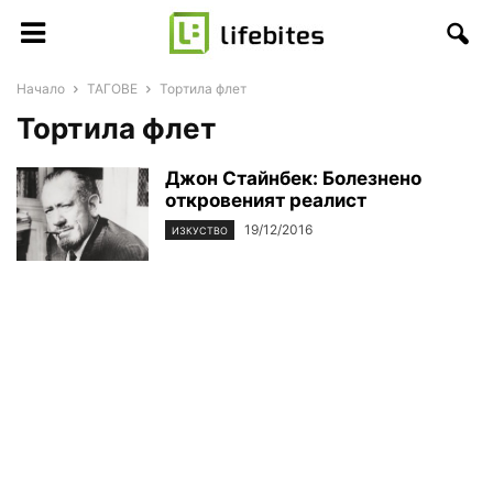
Начало
ТАГОВЕ
Тортила флет
Тортила флет
Джон Стайнбек: Болезнено
откровеният реалист
19/12/2016
ИЗКУСТВО