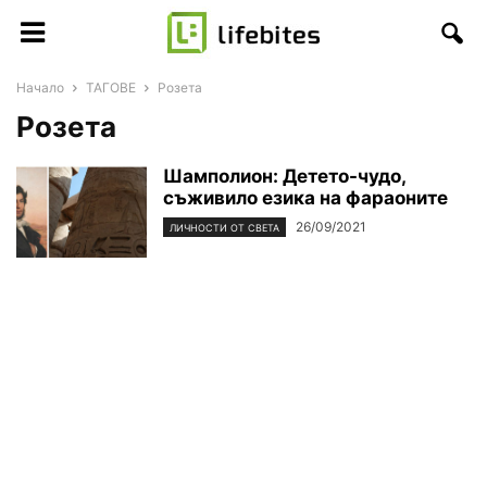
Начало
ТАГОВЕ
Розета
Розета
Шамполион: Детето-чудо,
съживило езика на фараоните
26/09/2021
ЛИЧНОСТИ ОТ СВЕТА