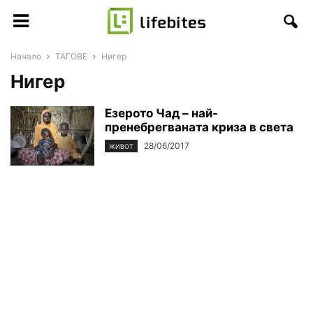
Начало
ТАГОВЕ
Нигер
Нигер
Езерото Чад – най-
пренебрегваната криза в света
28/06/2017
ЖИВОТ