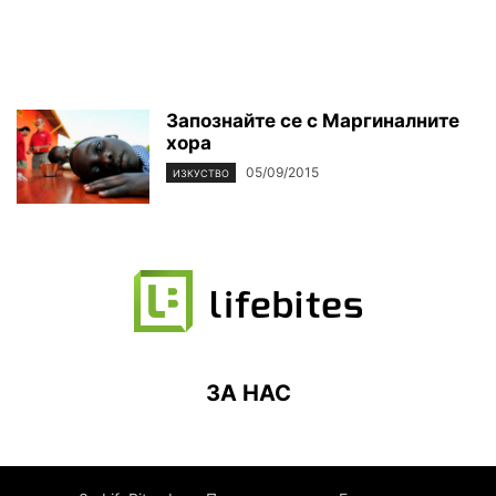
Запознайте се с Маргиналните
хора
05/09/2015
ИЗКУСТВО
ЗА НАС