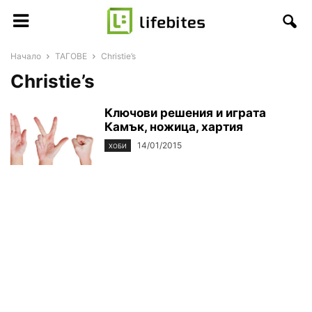
Начало
ТАГОВЕ
Christie’s
Christie’s
Ключови решения и играта
Камък, ножица, хартия
14/01/2015
ХОБИ