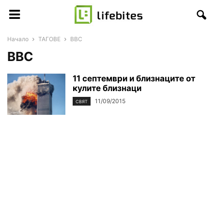
Начало
ТАГОВЕ
BBC
BBC
11 септември и близнаците от
кулите близнаци
11/09/2015
СВЯТ