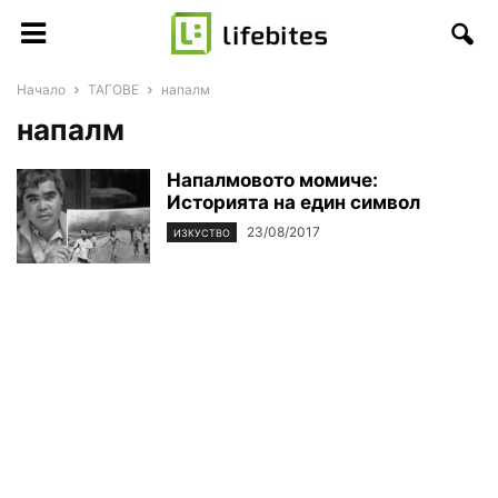
Начало
ТАГОВЕ
напалм
напалм
Напалмовото момиче:
Историята на един символ
23/08/2017
ИЗКУСТВО