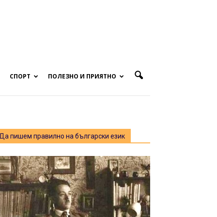
СПОРТ
ПОЛЕЗНО И ПРИЯТНО
Да пишем правилно на български език