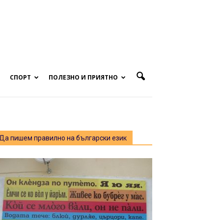
СПОРТ
ПОЛЕЗНО И ПРИЯТНО
Да пишем правилно на български език