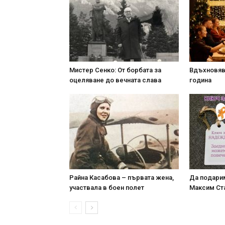
Мистер Сенко: От борбата за
Вдъхновяв
оцеляване до вечната слава
година
Райна Касабова – първата жена,
Да подари
участвала в боен полет
Максим Ст