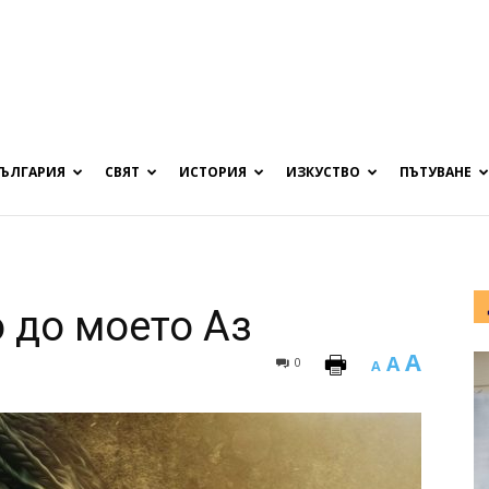
БЪЛГАРИЯ
СВЯТ
ИСТОРИЯ
ИЗКУСТВО
ПЪТУВАНЕ
 до моето Аз
A
A
0
A